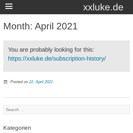
xxluke.de
Month:
April 2021
You are probably looking for this:
https://xxluke.de/subscription-history/
Posted on
22. April 2021
Search
for:
Kategorien