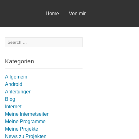
Skip
Home
Von mir
to
content
Search
for:
Kategorien
Allgemein
Android
Anleitungen
Blog
Internet
Meine Internetseiten
Meine Programme
Meine Projekte
News zu Projekten