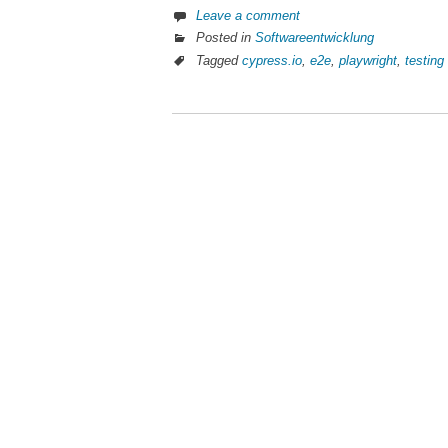
Leave a comment
Posted in
Softwareentwicklung
Tagged
cypress.io
,
e2e
,
playwright
,
testing