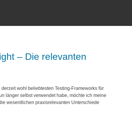
ight – Die relevanten
 derzeit wohl beliebtesten Testing-Frameworks für
n länger selbst verwendet habe, möchte ich meine
die wesentlichen praxisrelevanten Unterschiede