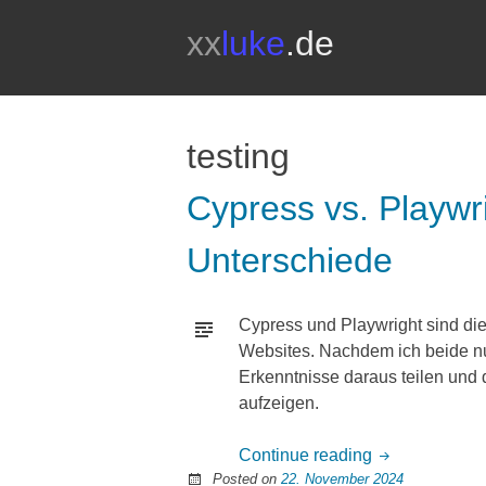
xx
luke
.de
testing
Cypress vs. Playwr
Unterschiede
Cypress und Playwright sind die
Websites. Nachdem ich beide nu
Erkenntnisse daraus teilen und 
aufzeigen.
Continue reading
Posted on
22. November 2024