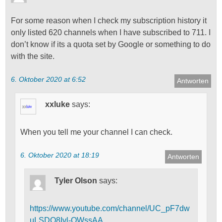
For some reason when I check my subscription history it
only listed 620 channels when I have subscribed to 711. I
don’t know if its a quota set by Google or something to do
with the site.
6. Oktober 2020 at 6:52
Antworten
xxluke
says:
When you tell me your channel I can check.
6. Oktober 2020 at 18:19
Antworten
Tyler Olson
says:
https://www.youtube.com/channel/UC_pF7dw
uLSDO8Ivl-QWssAA