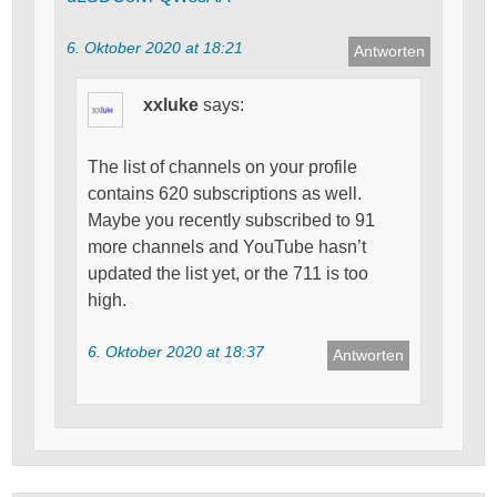
6. Oktober 2020 at 18:21
Antworten
xxluke
says:
The list of channels on your profile
contains 620 subscriptions as well.
Maybe you recently subscribed to 91
more channels and YouTube hasn’t
updated the list yet, or the 711 is too
high.
6. Oktober 2020 at 18:37
Antworten