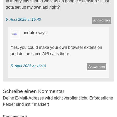
In theory this should work as an google extension? I just
gota set up my own api right?
5. April 2025 at 15:40
Antworten
xxluke
says:
Yes, you could make your own browser extension
and do the same API calls there.
5. April 2025 at 16:10
Antworten
Schreibe einen Kommentar
Deine E-Mail-Adresse wird nicht veröffentlicht.
Erforderliche
Felder sind mit
*
markiert
Kommentar
*