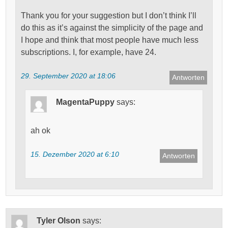
Thank you for your suggestion but I don’t think I’ll
do this as it’s against the simplicity of the page and
I hope and think that most people have much less
subscriptions. I, for example, have 24.
29. September 2020 at 18:06
Antworten
MagentaPuppy
says:
ah ok
15. Dezember 2020 at 6:10
Antworten
Tyler Olson
says: