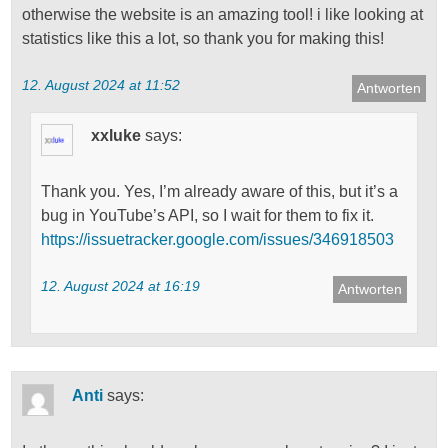
otherwise the website is an amazing tool! i like looking at
statistics like this a lot, so thank you for making this!
12. August 2024 at 11:52
Antworten
xxluke
says:
Thank you. Yes, I’m already aware of this, but it’s a
bug in YouTube’s API, so I wait for them to fix it.
https://issuetracker.google.com/issues/346918503
12. August 2024 at 16:19
Antworten
Anti
says: