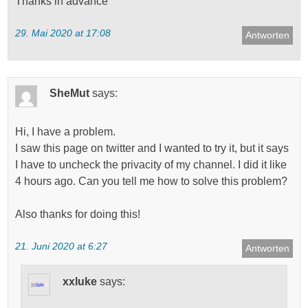
Thanks in advance
29. Mai 2020 at 17:08
Antworten
SheMut
says:
Hi, I have a problem.
I saw this page on twitter and I wanted to try it, but it says
I have to uncheck the privacity of my channel. I did it like
4 hours ago. Can you tell me how to solve this problem?
Also thanks for doing this!
21. Juni 2020 at 6:27
Antworten
xxluke
says: