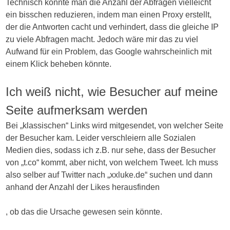
Technisch könnte man die Anzahl der Abfragen vielleicht
ein bisschen reduzieren, indem man einen Proxy erstellt,
der die Antworten cacht und verhindert, dass die gleiche IP
zu viele Abfragen macht. Jedoch wäre mir das zu viel
Aufwand für ein Problem, das Google wahrscheinlich mit
einem Klick beheben könnte.
Ich weiß nicht, wie Besucher auf meine
Seite aufmerksam werden
Bei „klassischen“ Links wird mitgesendet, von welcher Seite
der Besucher kam. Leider verschleiern alle Sozialen
Medien dies, sodass ich z.B. nur sehe, dass der Besucher
von „t.co“ kommt, aber nicht, von welchem Tweet. Ich muss
also selber auf Twitter nach „xxluke.de“ suchen und dann
anhand der Anzahl der Likes herausfinden
Specifically,
, ob das die Ursache gewesen sein könnte.
data,