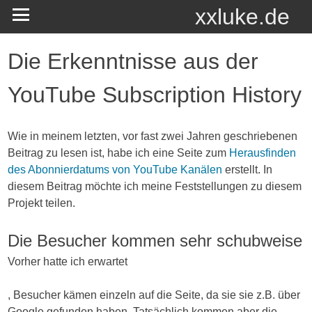
xxluke.de
Die Erkenntnisse aus der
YouTube Subscription History
Wie in meinem letzten, vor fast zwei Jahren geschriebenen
Beitrag zu lesen ist, habe ich eine Seite zum
Herausfinden
des Abonnierdatums von YouTube Kanälen
erstellt. In
diesem Beitrag möchte ich meine Feststellungen zu diesem
Projekt teilen.
Die Besucher kommen sehr schubweise
Vorher hatte ich erwartet
Such
, Besucher kämen einzeln auf die Seite, da sie sie z.B. über
patent
Google gefunden haben. Tatsächlich kommen aber die