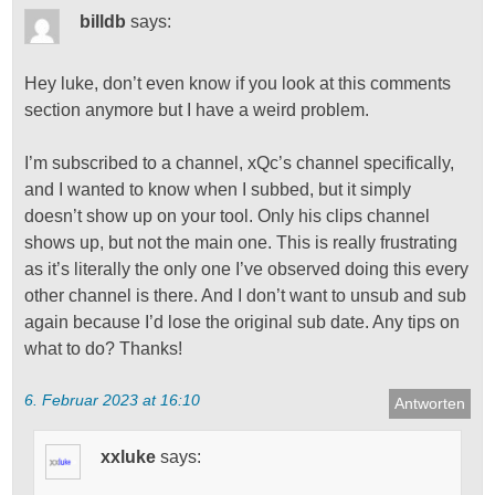
billdb
says:
Hey luke, don’t even know if you look at this comments
section anymore but I have a weird problem.
I’m subscribed to a channel, xQc’s channel specifically,
and I wanted to know when I subbed, but it simply
doesn’t show up on your tool. Only his clips channel
shows up, but not the main one. This is really frustrating
as it’s literally the only one I’ve observed doing this every
other channel is there. And I don’t want to unsub and sub
again because I’d lose the original sub date. Any tips on
what to do? Thanks!
6. Februar 2023 at 16:10
Antworten
xxluke
says: